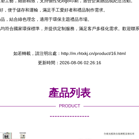
塑工藝，細節精致，支持個性化logo印刷，適合企業贈品或紀念活動。
好，便于儲存和運輸，滿足手工愛好者和禮品制作需求。
飾品，結合綠色理念，適用于環保主題禮品市場。
品均符合國家環保標準，并提供定制服務，滿足客戶多樣化需求。歡迎聯
如若轉載，請注明出處：http://m.rhtxkj.cn/product/16.html
更新時間：2026-08-06 02:26:16
產品列表
PRODUCT
----------------