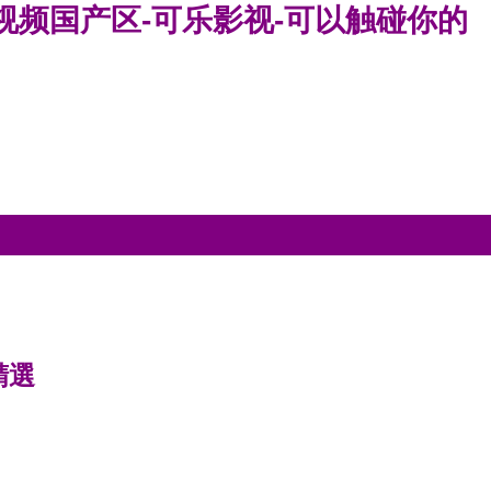
视频国产区-可乐影视-可以触碰你的
精選