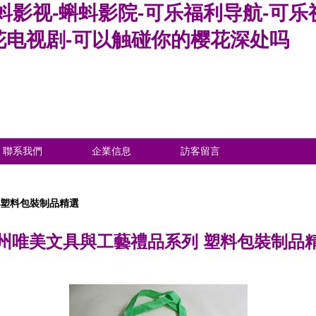
蚪影视-蝌蚪影院-可乐福利导航-可乐
花电视剧-可以触碰你的樱花深处吗
聯系我們
企業信息
訪客留言
 塑料包裝制品精選
州唯美文具與工藝禮品系列 塑料包裝制品