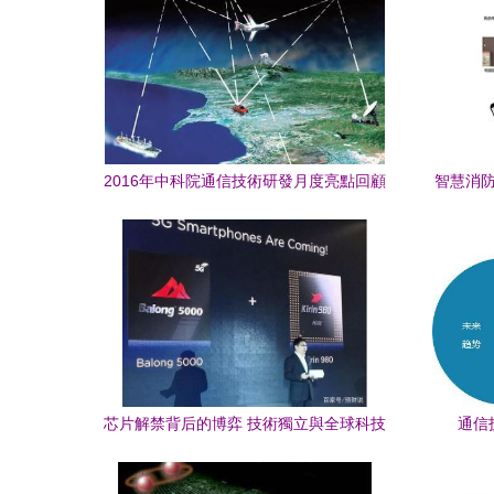
2016年中科院通信技術研發月度亮點回顧
智慧消防
芯片解禁背后的博弈 技術獨立與全球科技
通信
格局的再定義