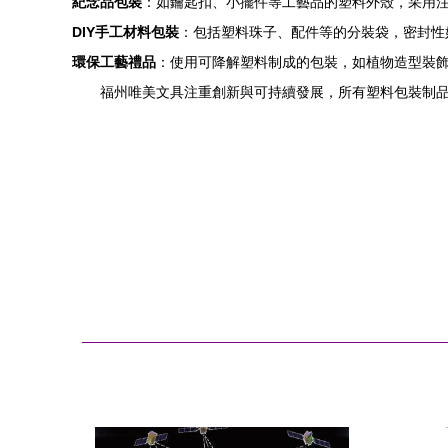
紀念品包裝
：如鑰匙扣、小擺件等工藝品的塑料外殼，采用注
DIY手工材料包裝
：包括塑料珠子、配件等的分裝袋，密封性
環保工藝禮品
：使用可降解塑料制成的包裝，如植物造型裝
福州唯美文具注重創新與可持續發展，所有塑料包裝制