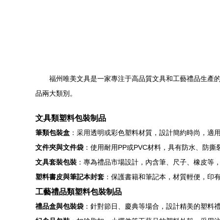
福州唯美文具是一家專注于高品質文具和工藝禮品生產
品兩大類別。
文具類塑料包裝制品
筆類包裝盒
：采用透明或彩色塑料材質，設計簡約時尚，適
文件夾與文件袋
：使用耐用PP或PVC材料，具有防水、防
文具套裝包裝
：專為禮品市場設計，內含筆、尺子、橡皮等
塑料書皮與筆記本封套
：保護書籍和筆記本，材質輕便，印
工藝禮品類塑料包裝制品
禮品盒與包裝袋
：針對節日、慶典等場合，設計精美的塑料